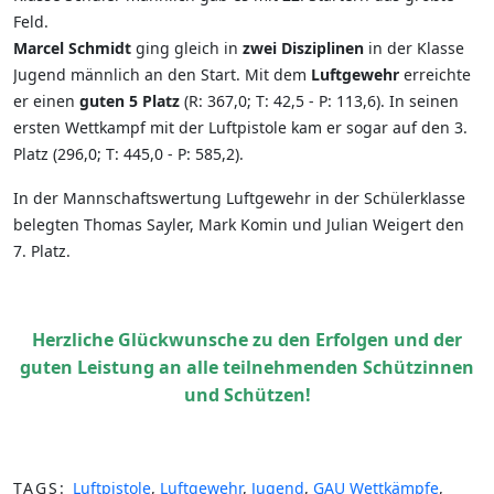
Feld.
Marcel Schmidt
ging gleich in
zwei Disziplinen
in der Klasse
Jugend männlich an den Start. Mit dem
Luftgewehr
erreichte
er einen
guten 5 Platz
(R: 367,0; T: 42,5 - P: 113,6). In seinen
ersten Wettkampf mit der Luftpistole kam er sogar auf den 3.
Platz (296,0; T: 445,0 - P: 585,2).
In der Mannschaftswertung Luftgewehr in der Schülerklasse
belegten Thomas Sayler, Mark Komin und Julian Weigert den
7. Platz.
Herzliche Glückwunsche zu den Erfolgen und der
guten Leistung an alle teilnehmenden Schützinnen
und Schützen!
TAGS:
Luftpistole
,
Luftgewehr
,
Jugend
,
GAU Wettkämpfe
,