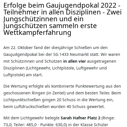
Erfolge beim Gaujugendpokal 2022 -
Teilnehmer in allen Disziplinen - Zwei
Jungschützinnen und ein
Jungschützen sammeln erste
Wettkampferfahrung
Am 22. Oktober fand der diesjährige Schießen um den
Gaujudgendpokal bei der SG 1433 Neumarkt statt. Wir waren
mit Schützinnen und Schützen
in allen vier
ausgetragenen
Disziplinen (Lichtgewehr, Lichtpístole, Luftgewehr und
Luftpistole) am start.
Die Wertung erfolgte als kombinierte Punktewertung aus den
geschossenen Ringen (in Zentel) und dem besten Teiler. Beim
Lichtpunktschießen gingen 20 Schuss in die Wertung ein,
beim Luftdruckschießen wurden 40 Schuss gewertet.
Mit dem Lichtgewehr belegte
Sarah Hafner Platz 2
(Ringe:
73,0; Teiler: 485,0 - Punkte: 630,0) in der Klasse Schüler