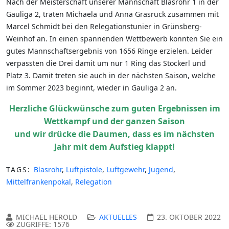
Nach der Meisterschaft unserer Mannschaft Blasrohr 1 in der
Gauliga 2, traten Michaela und Anna Grasruck zusammen mit
Marcel Schmidt bei den Relegationstunier in Grünsberg-
Weinhof an. In einen spannenden Wettbewerb konnten Sie ein
gutes Mannschaftsergebnis von 1656 Ringe erzielen. Leider
verpassten die Drei damit um nur 1 Ring das Stockerl und
Platz 3. Damit treten sie auch in der nächsten Saison, welche
im Sommer 2023 beginnt, wieder in Gauliga 2 an.
Herzliche Glückwünsche zum guten Ergebnissen im
Wettkampf und der ganzen Saison
und wir drücke die Daumen, dass es im nächsten
Jahr mit dem Aufstieg klappt!
TAGS:
Blasrohr
,
Luftpistole
,
Luftgewehr
,
Jugend
,
Mittelfrankenpokal
,
Relegation
MICHAEL HEROLD
AKTUELLES
23. OKTOBER 2022
ZUGRIFFE: 1576