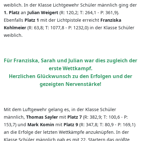
weiblich. In der Klasse Lichtgewehr Schüler männlich ging der
1. Platz
an
Julian Weigert
(R: 120,2; T: 264,1 - P: 361,9).
Ebenfalls
Platz 1
mit der Lichtpistole erreicht
Franziska
Kohlmeier
(R: 63,8; T: 1077,8 - P: 1232,0) in der Klasse Schüler
weiblich.
Für Franziska, Sarah und Julian war dies zugleich der
erste Wettkampf.
Herzlichen Glückwunsch zu den Erfolgen und der
gezeigten Nervenstärke!
Mit dem Luftgewehr gelang es, in der Klasse Schüler
männlich,
Thomas Sayler
mit
Platz 7
(R: 382,9; T: 100,6 - P:
153,7) und
Mark Komin
mit
Platz 9
(R: 347,8; T: 80,9 - P: 169,1)
an die Erfolge der letzten Wettkämpfe anzuknüpfen. In der
Klasse Schüler männlich gab es mit 22. Startern das größte