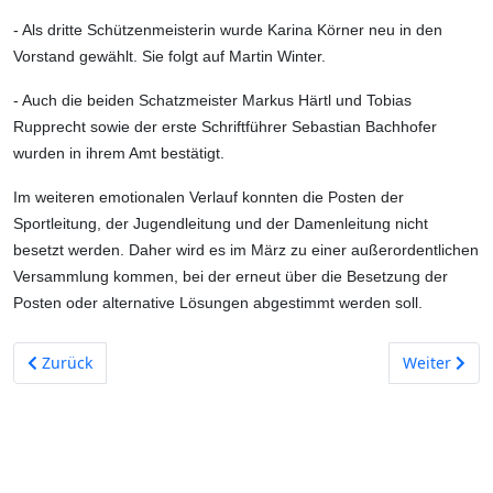
- Als dritte Schützenmeisterin wurde Karina Körner neu in den
Vorstand gewählt. Sie folgt auf Martin Winter.
- Auch die beiden Schatzmeister Markus Härtl und Tobias
Rupprecht sowie der erste Schriftführer Sebastian Bachhofer
wurden in ihrem Amt bestätigt.
Im weiteren emotionalen Verlauf konnten die Posten der
Sportleitung, der Jugendleitung und der Damenleitung nicht
besetzt werden. Daher wird es im März zu einer außerordentlichen
Versammlung kommen, bei der erneut über die Besetzung der
Posten oder alternative Lösungen abgestimmt werden soll.
Vorheriger Beitrag: Burgschützen Stauf wählen neuen Vorstan
Nächster Be
Zurück
Weiter