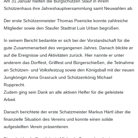
Am 31.Januar hielten die Burgschützen Stauf in ihrem
Schützenhaus ihre Jahreshauptversammlung samt Neuwahlen ab.
Der erste Schützenmeister Thomas Poenicke konnte zahlreiche
Mitglieder sowie den Staufer Stadtrat Luis Urban begrüßen.
In seinem Bericht bedankte er sich bei der Vorstandschaft für die
gute Zusammenarbeit des vergangenen Jahres. Danach blickte er
auf die Ereignisse und Aktivitäten zurück. Hier nannte er unter
anderem das Dorffest, Grillfest und Bürgerschießen, die Teilnahme
an Schützen- und Volksfestzug sowie den Königsball mit der neuen
Jungkönigin Anna Grasruck und Schützenkönig Michael
Rupprecht.
Zudem ging sein Dank an alle aktiven Helfer für die geleistete
Arbeit.
Danach berichtete der erste Schatzmeister Markus Härtl über die
finanzielle Situation des Vereins und konnte einen solide
aufgestellten Verein präsentieren.