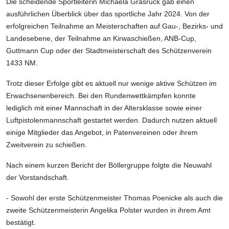
Die scheidende Sportleiterin Michaela Grasruck gab einen
ausführlichen Überblick über das sportliche Jahr 2024. Von der
erfolgreichen Teilnahme an Meisterschaften auf Gau-, Bezirks- und
Landesebene, der Teilnahme an Kirwaschießen, ANB-Cup,
Guttmann Cup oder der Stadtmeisterschaft des Schützenverein
1433 NM.
Trotz dieser Erfolge gibt es aktuell nur wenige aktive Schützen im
Erwachsenenbereich. Bei den Rundenwettkämpfen konnte
lediglich mit einer Mannschaft in der Altersklasse sowie einer
Luftpistolenmannschaft gestartet werden. Dadurch nutzen aktuell
einige Mitglieder das Angebot, in Patenvereinen oder ihrem
Zweitverein zu schießen.
Nach einem kurzen Bericht der Böllergruppe folgte die Neuwahl
der Vorstandschaft.
- Sowohl der erste Schützenmeister Thomas Poenicke als auch die
zweite Schützenmeisterin Angelika Polster wurden in ihrem Amt
bestätigt.