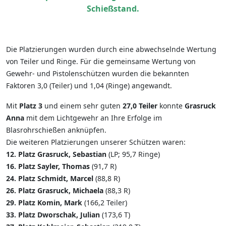
Schießstand.
Die Platzierungen wurden durch eine abwechselnde Wertung
von Teiler und Ringe. Für die gemeinsame Wertung von
Gewehr- und Pistolenschützen wurden die bekannten
Faktoren 3,0 (Teiler) und 1,04 (Ringe) angewandt.
Mit
Platz 3
und einem sehr guten
27,0 Teiler
konnte
Grasruck
Anna
mit dem Lichtgewehr an Ihre Erfolge im
Blasrohrschießen anknüpfen.
Die weiteren Platzierungen unserer Schützen waren:
12. Platz Grasruck, Sebastian
(LP; 95,7 Ringe)
16. Platz Sayler, Thomas
(91,7 R)
24. Platz Schmidt, Marcel
(88,8 R)
26. Platz Grasruck, Michaela
(88,3 R)
29. Platz Komin, Mark
(166,2 Teiler)
33. Platz Dworschak, Julian
(173,6 T)